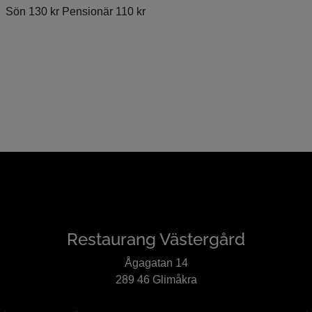
Sön 130 kr Pensionär 110 kr
Restaurang Västergård
Ågagatan 14
289 46 Glimåkra