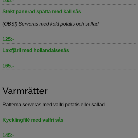
165:-
Stekt panerad spätta med kall sås
(OBS!) Serveras med kokt potatis och sallad
125:-
Laxfjäril med hollandaisesås
165:-
Varmrätter
Rätterna serveras med valfri potatis eller sallad
Kycklingfilé med valfri sås
145:-