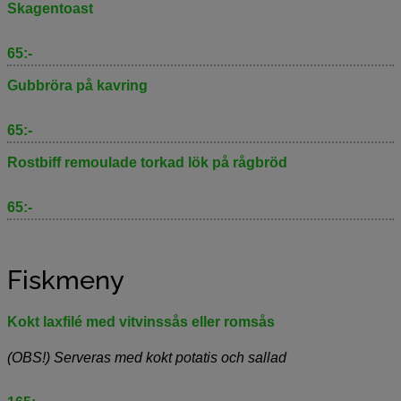
Skagentoast
65:-
Gubbröra på kavring
65:-
Rostbiff remoulade torkad lök på rågbröd
65:-
Fiskmeny
Kokt laxfilé med vitvinssås eller romsås
(OBS!) Serveras med kokt potatis och sallad