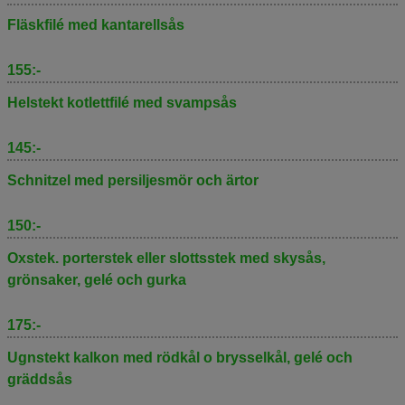
Fläskfilé med kantarellsås
155:-
Helstekt kotlettfilé med svampsås
145:-
Schnitzel med persiljesmör och ärtor
150:-
Oxstek. porterstek eller slottsstek med skysås,
grönsaker, gelé och gurka
175:-
Ugnstekt kalkon med rödkål o brysselkål, gelé och
gräddsås